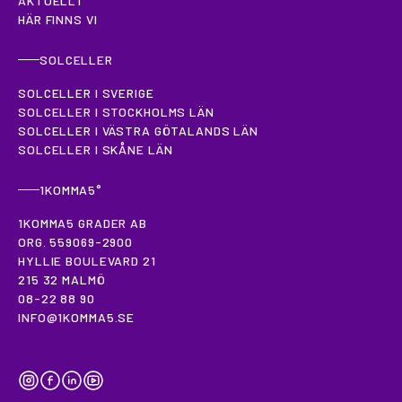
AKTUELLT
HÄR FINNS VI
SOLCELLER
SOLCELLER I SVERIGE
SOLCELLER I STOCKHOLMS LÄN
SOLCELLER I VÄSTRA GÖTALANDS LÄN
SOLCELLER I SKÅNE LÄN
1KOMMA5°
1KOMMA5 GRADER AB
ORG. 559069-2900
HYLLIE BOULEVARD 21
215 32 MALMÖ
08-22 88 90
INFO@1KOMMA5.SE
INSTAGRAM
FACEBOOK
LINKEDIN
YOUTUBE