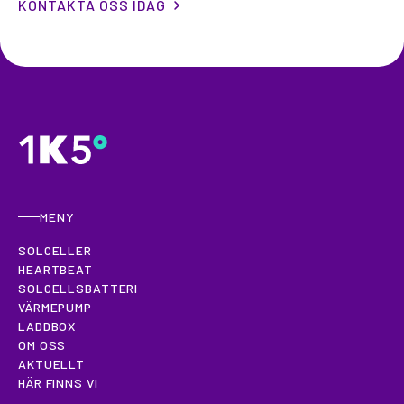
KONTAKTA OSS IDAG
MENY
SOLCELLER
HEARTBEAT
SOLCELLSBATTERI
VÄRMEPUMP
LADDBOX
OM OSS
AKTUELLT
HÄR FINNS VI