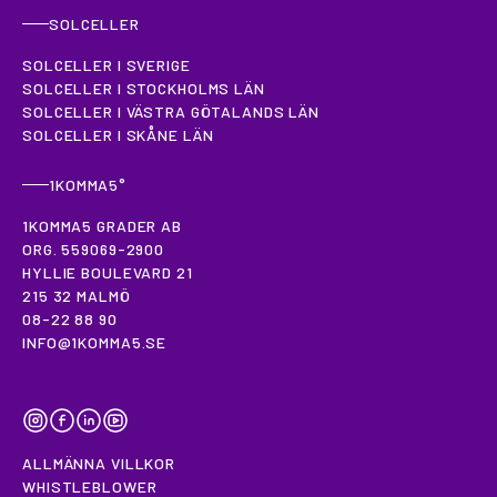
SOLCELLER
SOLCELLER I SVERIGE
SOLCELLER I STOCKHOLMS LÄN
SOLCELLER I VÄSTRA GÖTALANDS LÄN
SOLCELLER I SKÅNE LÄN
1KOMMA5°
1KOMMA5 GRADER AB
ORG. 559069-2900
HYLLIE BOULEVARD 21
215 32 MALMÖ
08-22 88 90
INFO@1KOMMA5.SE
INSTAGRAM
FACEBOOK
LINKEDIN
YOUTUBE
ALLMÄNNA VILLKOR
WHISTLEBLOWER