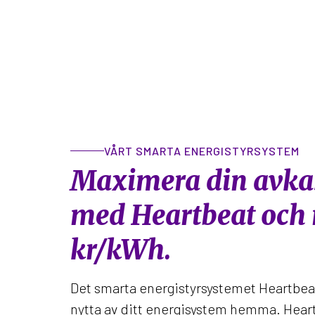
VÅRT SMARTA ENERGISTYRSYSTEM
Maximera din avka
med Heartbeat och 
kr/kWh.
Det smarta energistyrsystemet Heartbea
nytta av ditt energisystem hemma. Hear