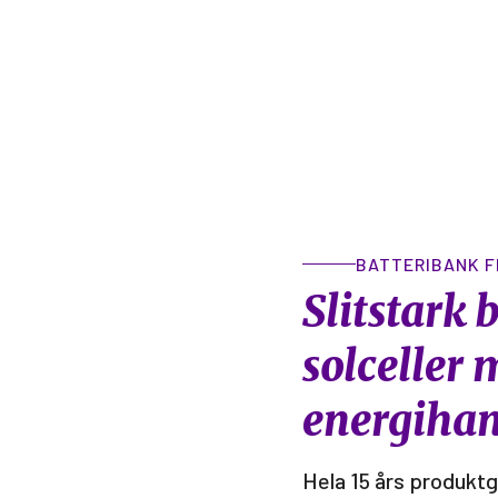
BATTERIBANK F
Slitstark 
solceller 
energihan
Hela 15 års produktg