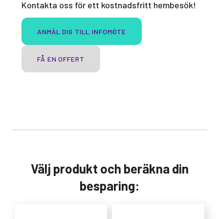
Kontakta oss för ett kostnadsfritt hembesök!
ANMÄL DIG TILL INFOMÖTE
FÅ EN OFFERT