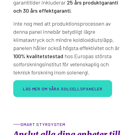
garantitider inkluderar
25 års produktgaranti
och 30 års effektgaranti.
Inte nog med att produktionsprocessen av
denna panel innebär betydligt lägre
klimatavtryck och mindre koldioxidiutsläpp,
panelen håller också högsta effektivitet och är
100% kvalitetstestad
hos Europas största
solforskningsinstitut för vetenskaplig och
teknisk forskning inom solenergi.
LÄS MER OM VÅRA SOLCELLSPANELER
SMART STYRSYSTEM
Anslut alla dina enheter till