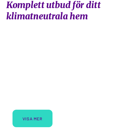
Komplett utbud för ditt
klimatneutrala hem
NEWSOLAR
Komplett solcellsanläggning
VISA MER