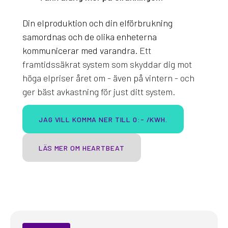
Din elproduktion och din elförbrukning
samordnas och de olika enheterna
kommunicerar med varandra.
Ett
framtidssäkrat system som skyddar dig mot
höga elpriser året om - även på vintern - och
ger bäst avkastning för just ditt system.
JAG VILL KOMMA NER TILL 0:- /KWH.
LÄS MER OM HEARTBEAT