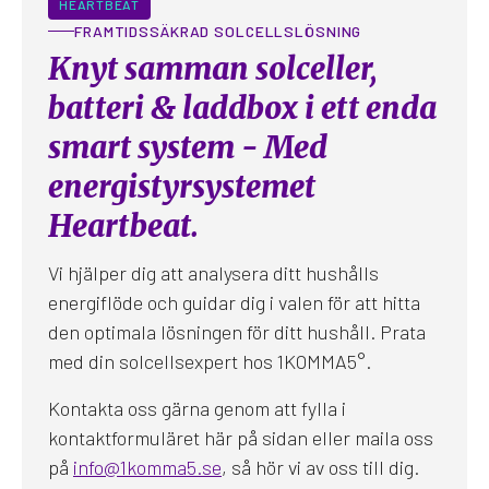
HEARTBEAT
FRAMTIDSSÄKRAD SOLCELLSLÖSNING
Knyt samman solceller,
batteri & laddbox i ett enda
smart system - Med
energistyrsystemet
Heartbeat.
Vi hjälper dig att analysera ditt hushålls
energiflöde och guidar dig i valen för att hitta
den optimala lösningen för ditt hushåll. Prata
med din solcellsexpert hos 1KOMMA5°.
Kontakta oss gärna genom att fylla i
kontaktformuläret här på sidan eller maila oss
på
info@1komma5.se
, så hör vi av oss till dig.