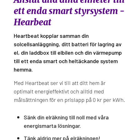
ett enda smart styrsystem -
Hearbeat
Heartbeat kopplar samman din
solcellsanläggning, ditt batteri för lagring av
el, din laddbox till elbilen och din värmepump
till ett enda smart och heltäckande system
hemma.
Med Heartbeat ser vi till att ditt hem är
optimalt energieffektivt och alltid med
målsättningen för en prislapp på 0 kr per kWh.
Sänk din elräkning till noll med våra
energismarta lösningar.
Tänk aldrig mer på elräkningen!