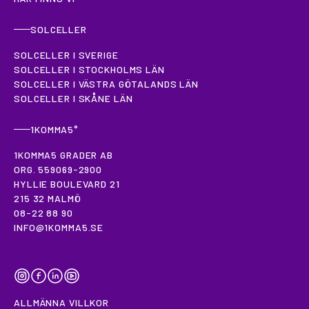
SOLCELLER
SOLCELLER I SVERIGE
SOLCELLER I STOCKHOLMS LÄN
SOLCELLER I VÄSTRA GÖTALANDS LÄN
SOLCELLER I SKÅNE LÄN
1KOMMA5°
1KOMMA5 GRADER AB
ORG. 559069-2900
HYLLIE BOULEVARD 21
215 32 MALMÖ
08-22 88 90
INFO@1KOMMA5.SE
INSTAGRAM
FACEBOOK
LINKEDIN
YOUTUBE
ALLMÄNNA VILLKOR