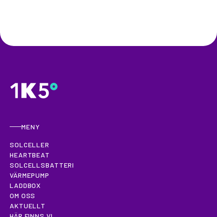
MENY
SOLCELLER
HEARTBEAT
SOLCELLSBATTERI
VÄRMEPUMP
LADDBOX
OM OSS
AKTUELLT
HÄR FINNS VI