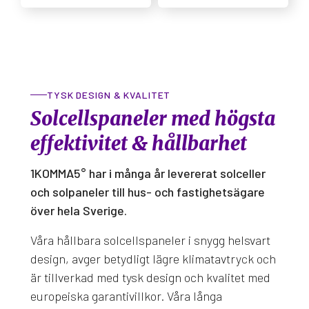
TYSK DESIGN & KVALITET
Solcellspaneler med högsta
effektivitet & hållbarhet
1KOMMA5° har i många år levererat solceller
och solpaneler till hus- och fastighetsägare
över hela Sverige.
Våra hållbara solcellspaneler i snygg helsvart
design, avger betydligt lägre klimatavtryck och
är tillverkad med tysk design och kvalitet med
europeiska garantivillkor. Våra långa