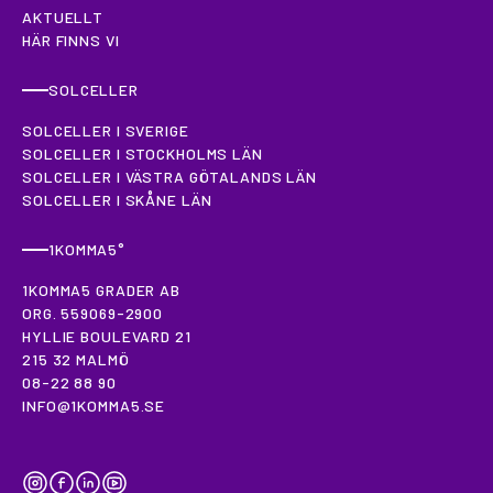
AKTUELLT
HÄR FINNS VI
SOLCELLER
SOLCELLER I SVERIGE
SOLCELLER I STOCKHOLMS LÄN
SOLCELLER I VÄSTRA GÖTALANDS LÄN
SOLCELLER I SKÅNE LÄN
1KOMMA5°
1KOMMA5 GRADER AB
ORG. 559069-2900
HYLLIE BOULEVARD 21
215 32 MALMÖ
08-22 88 90
INFO@1KOMMA5.SE
INSTAGRAM
FACEBOOK
LINKEDIN
YOUTUBE