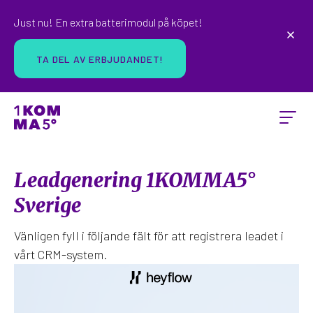
Just nu! En extra batterimodul på köpet!
TA DEL AV ERBJUDANDET!
Leadgenering 1KOMMA5°
Sverige
Vänligen fyll i följande fält för att registrera leadet i
vårt CRM-system.