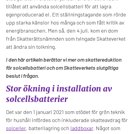
tillåtet att använda solcellsbatteri för att lagra
egenproducerad el. Ett ställningstagande som rörde
upp starka känslor hos många och som fått kritik av
energibranschen. Men så, den 4 juli, kom en dom
från Skatterättsnämnden som tvingade Skatteverket
att ändra sin tolkning.
I den här artikeln berättar vi mer om skattereduktion
för solcellsbatteri och om Skatteverkets slutgiltiga
beslut i frågan.
Stor ökning i installation av
solcellsbatterier
Det var den 1 januari 2021 som stödet för grön teknik
för hushåll infördes och inkluderade skatteavdrag för
solceller
, batterilagring och
laddboxar
. Något som