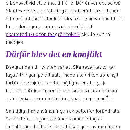
elbehovet vid ett annat tillfälle. Därför var det också
Skatteverkets uppfattning att batteriet uteslutande,
eller så gott som uteslutande, skulle användas till att
lagra den egenproducerade elen för att
skattereduktionen för grön teknik
skulle kunna
medges.
Därför blev det en konflikt
Bakgrunden till tvisten var att Skatteverket tolkar
lagstiftningen på ett sätt, medan tekniken sprungit
förbi och erbjuder andra möjligheter att nyttja
batteriet. Anledningen är den snabba förändringen
och tillväxten som batterimarknaden genomgått.
Samtidigt har användningen av batterier förändrats
över tiden. Tidigare användes amortering av
installerade batterier för att öka egenanvändningen