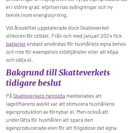
el i större grad, elprisernas svängningar och ny
teknik inom energistyrning.
Vid årsskiftet uppdaterade dock Skatteverket
villkoren för stödet. Från och med januari 2024 fick
batterier
endast användas för hushållets egna behov
och inte för exempelvis stödtjänster eller att köpa
och sälja el.
Bakgrund till Skatteverkets
tidigare beslut
På
Skatteverkets hemsida
meddelades att
lagstiftarens avsikt var att stimulera hushållens
egenproduktion av förnybar el. Men också att
underlätta för hushållen att spara den
egenproducerade elen för att tillgodose det egna