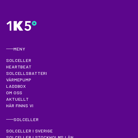
MENY
SOLCELLER
HEARTBEAT
SOLCELLSBATTERI
VÄRMEPUMP
LADDBOX
OM OSS
AKTUELLT
HÄR FINNS VI
SOLCELLER
SOLCELLER I SVERIGE
SOLCELLER I STOCKHOLMS LÄN