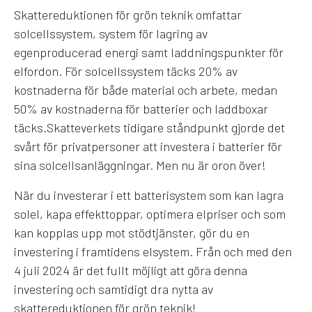
Skattereduktionen för grön teknik omfattar
solcellssystem, system för lagring av
egenproducerad energi samt laddningspunkter för
elfordon. För solcellssystem täcks 20% av
kostnaderna för både material och arbete, medan
50% av kostnaderna för batterier och laddboxar
täcks.Skatteverkets tidigare ståndpunkt gjorde det
svårt för privatpersoner att investera i batterier för
sina solcellsanläggningar. Men nu är oron över!
När du investerar i ett batterisystem som kan lagra
solel, kapa effekttoppar, optimera elpriser och som
kan kopplas upp mot stödtjänster, gör du en
investering i framtidens elsystem. Från och med den
4 juli 2024 är det fullt möjligt att göra denna
investering och samtidigt dra nytta av
skattereduktionen för grön teknik!