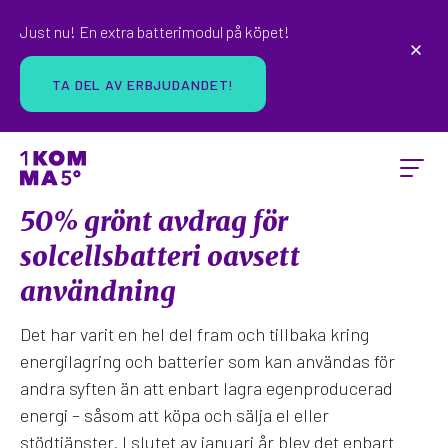
Just nu! En extra batterimodul på köpet!
TA DEL AV ERBJUDANDET!
50% grönt avdrag för
solcellsbatteri oavsett
användning
Det har varit en hel del fram och tillbaka kring
energilagring och batterier som kan användas för
andra syften än att enbart lagra egenproducerad
energi – såsom att köpa och sälja el eller
stödtjänster. I slutet av januari år blev det enbart