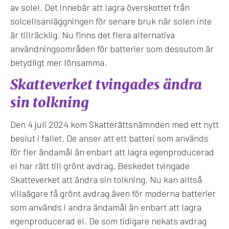
av solel. Det innebär att lagra överskottet från
solcellsanläggningen för senare bruk när solen inte
är tillräcklig. Nu finns det flera alternativa
användningsområden för batterier som dessutom är
betydligt mer lönsamma.
Skatteverket tvingades ändra
sin tolkning
Den 4 juli 2024 kom Skatterättsnämnden med ett nytt
beslut i fallet. De anser att ett batteri som används
för fler ändamål än enbart att lagra egenproducerad
el har rätt till grönt avdrag. Beskedet tvingade
Skatteverket att ändra sin tolkning. Nu kan alltså
villaägare få grönt avdrag även för moderna batterier
som används i andra ändamål än enbart att lagra
egenproducerad el. De som tidigare nekats avdrag