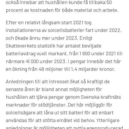
också innebar att hushållen kunde få tillbaka 50
procent av kostnaden för både material och arbete.
Efter en relativt långsam start 2021 tog
installationerna av solcellsbatterier fart under 2022,
och ökade ännu mer under 2023. Enligt
Skatteverkets statistik har antalet beviljade
batteriavdrag vuxit markant, från 1 600 under 2021 till
närmare 41 000 under 2023. I pengar innebär det här
en ökning från 48 miljoner till 1,4 miljarder kronor.
Anledningen till att intresset ökat så kraftigt de
senaste åren är bland annat möjligheten för
hushållen att tjäna pengar genom Svenska kraftnäts
marknader för stödtjänster. Det här möjliggör för
solcellsägare att låna ut sitt batteri för att enbart
användas för att stötta elnätet vid behov. Ytterligare
anledningar är möjligheten att nyttja egenproducerad