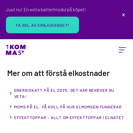
Just nu! En extra batterimodul på köpet!
TA DEL AV ERBJUDANDET!
Mer om att förstå elkostnader
ENERGISKATT PÅ EL 2025: DET HÄR BEHÖVER DU
VETA!
MOMS PÅ EL: FÅ KOLL PÅ HUR ELMOMSEN FUNGERAR
EFFEKTTOPPAR – ALLT OM EFFEKTTOPPAR I ELNÄTET